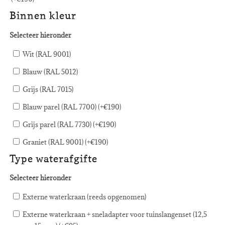
Binnen kleur
Selecteer hieronder
Wit (RAL 9001)
Blauw (RAL 5012)
Grijs (RAL 7015)
Blauw parel (RAL 7700) (+
€
190
)
Grijs parel (RAL 7730) (+
€
190
)
Graniet (RAL 9001) (+
€
190
)
Type waterafgifte
Selecteer hieronder
Externe waterkraan (reeds opgenomen)
Externe waterkraan + sneladapter voor tuinslangenset (12,5