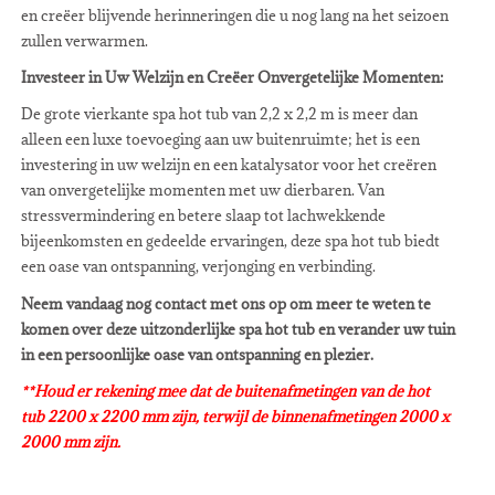
en creëer blijvende herinneringen die u nog lang na het seizoen
zullen verwarmen.
Investeer in Uw Welzijn en Creëer Onvergetelijke Momenten:
De grote vierkante spa hot tub van 2,2 x 2,2 m is meer dan
alleen een luxe toevoeging aan uw buitenruimte; het is een
investering in uw welzijn en een katalysator voor het creëren
van onvergetelijke momenten met uw dierbaren. Van
stressvermindering en betere slaap tot lachwekkende
bijeenkomsten en gedeelde ervaringen, deze spa hot tub biedt
een oase van ontspanning, verjonging en verbinding.
Neem vandaag nog contact met ons op om meer te weten te
komen over deze uitzonderlijke spa hot tub en verander uw tuin
in een persoonlijke oase van ontspanning en plezier.
**Houd er rekening mee dat de buitenafmetingen van de hot
tub 2200 x 2200 mm zijn, terwijl de binnenafmetingen 2000 x
2000 mm zijn.