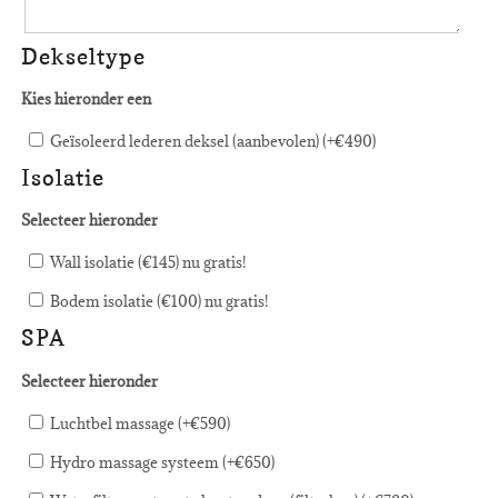
Dekseltype
Kies hieronder een
Geïsoleerd lederen deksel (aanbevolen) (+
€
490
)
Isolatie
Selecteer hieronder
Wall isolatie (€145) nu gratis!
Bodem isolatie (€100) nu gratis!
SPA
Selecteer hieronder
Luchtbel massage (+
€
590
)
Hydro massage systeem (+
€
650
)