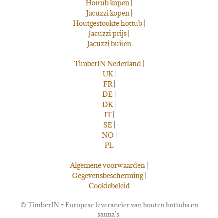
Hottub kopen
|
Jacuzzi kopen
|
Houtgestookte hottub
|
Jacuzzi prijs
|
Jacuzzi buiten
TimberIN Nederland
|
UK
|
FR
|
DE
|
DK
|
IT
|
SE
|
NO
|
PL
Algemene voorwaarden
|
Gegevensbescherming
|
Cookiebeleid
©
TimberIN – Europese leverancier van houten hottubs en
sauna’s.