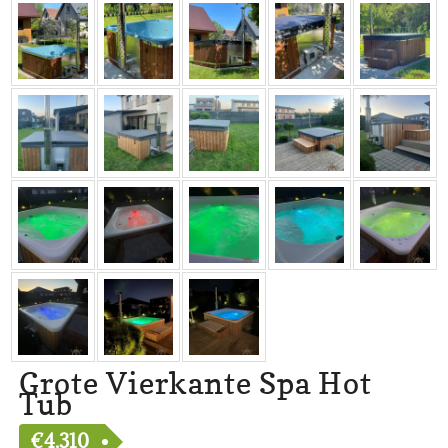
Grote Vierkante Spa Hot
Tub
€
4,310