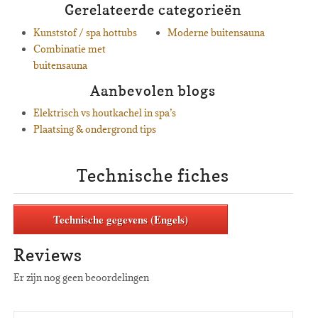
Gerelateerde categorieën
Kunststof / spa hottubs
Moderne buitensauna
Combinatie met
buitensauna
Aanbevolen blogs
Elektrisch vs houtkachel in spa’s
Plaatsing & ondergrond tips
Technische fiches
Technische gegevens (Engels)
Reviews
Er zijn nog geen beoordelingen