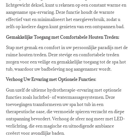
lichtgewicht deksel, kunt u rekenen op een constant warme en
aangename spa-ervaring. Deze functie houdt de warmte
effectief vast en minimaliseert het energieverbruik, zodat u
zelfs op koelere dagen kunt genieten van een ontspannen bad.
Gemakkelijke Toegang met Comfortabele Houten Treden:
Stap met gemak en comfort in uw persoonlijke paradijs met de
ruime houten treden. Deze stevige en comfortabele treden
zorgen voor een veilige en gemakkelijke toegang tot de spa hot
tub, waardoor uw badbeleving nog aangenamer wordt.
Verhoog Uw Ervaring met Optionele Functies:
Gun uzelf de ultieme hydrotherapie-ervaring met optionele
functies zoals luchtbel- of watermassagesystemen. Deze
toevoegingen transformeren uw spa hot tub in een
therapeutische oase, die vermoeide spieren verzacht en diepe
ontspanning bevordert. Verhoog de sfeer nog meer met LED-
verlichting, die een magische en uitnodigende ambiance
creëert voor avondlijke baden.