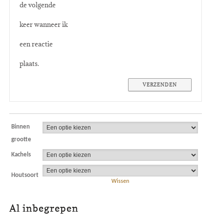
de volgende
keer wanneer ik
een reactie
plaats.
Binnen
grootte
Kachels
Houtsoort
Wissen
Al inbegrepen