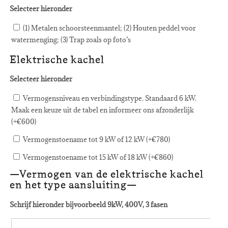
Selecteer hieronder
(1) Metalen schoorsteenmantel; (2) Houten peddel voor
watermenging; (3) Trap zoals op foto’s
Elektrische kachel
Selecteer hieronder
Vermogensniveau en verbindingstype. Standaard 6 kW.
Maak een keuze uit de tabel en informeer ons afzonderlijk
(+
€
600
)
Vermogenstoename tot 9 kW of 12 kW (+
€
780
)
Vermogenstoename tot 15 kW of 18 kW (+
€
860
)
—Vermogen van de elektrische kachel
en het type aansluiting—
Schrijf hieronder bijvoorbeeld 9kW, 400V, 3 fasen