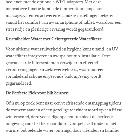
bedienen met de optionele WIFI-adapters. Met deze
innovatieve functie kunt u de temperatuur aanpassen,
massagesystemen activeren en andere instellingen beheren
vanuit het comfort van uw smartphone of tablet, waardoor een
stressvrije en plezierige ervaring wordt gegarandeerd.
Kristalhelder Water met Geïntegreerde Waterfilters:
Voor ultieme waterzuiverheid en hygiëne kunt u zand- en UV-
waterfilters integreren in uw spa hot tub-installatie. Deze
geavanceerde filtersystemen verwijderen effectief
verontreinigingen en ziekteverwekkers, waardoor een
sprankelend schone en gezonde badomgeving wordt
gegarandeerd.
De Perfecte Plek voor Elk Seizoen:
Of u nu op zoek bent naar een verfrissende ontsnapping tijdens
de zomermaanden of een gezellige toevluchtsoord op een frisse
winteravond, deze veelzijdige spa hot tub biedt de perfecte
omgeving voor het hele jaar door. Dompel uzelf onder in het
warme, bubbelende water, omringd door vrienden en familie,