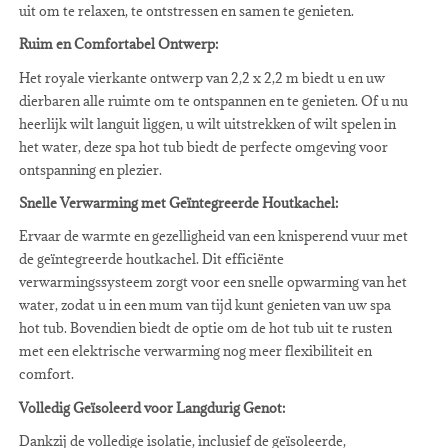
uit om te relaxen, te ontstressen en samen te genieten.
Ruim en Comfortabel Ontwerp:
Het royale vierkante ontwerp van 2,2 x 2,2 m biedt u en uw
dierbaren alle ruimte om te ontspannen en te genieten. Of u nu
heerlijk wilt languit liggen, u wilt uitstrekken of wilt spelen in
het water, deze spa hot tub biedt de perfecte omgeving voor
ontspanning en plezier.
Snelle Verwarming met Geïntegreerde Houtkachel:
Ervaar de warmte en gezelligheid van een knisperend vuur met
de geïntegreerde houtkachel. Dit efficiënte
verwarmingssysteem zorgt voor een snelle opwarming van het
water, zodat u in een mum van tijd kunt genieten van uw spa
hot tub. Bovendien biedt de optie om de hot tub uit te rusten
met een elektrische verwarming nog meer flexibiliteit en
comfort.
Volledig Geïsoleerd voor Langdurig Genot:
Dankzij de volledige isolatie, inclusief de geïsoleerde,