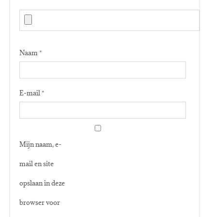
Naam
*
E-mail
*
Mijn naam, e-
mail en site
opslaan in deze
browser voor