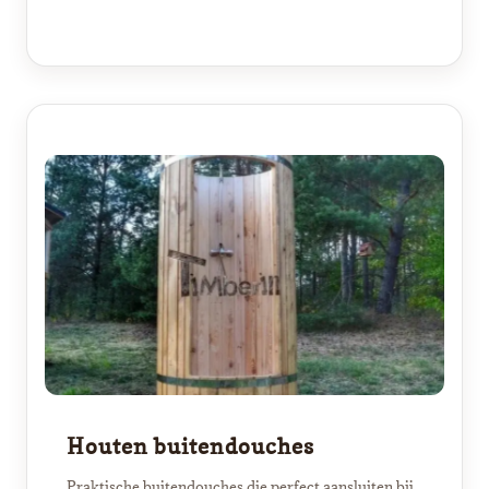
Houten buitendouches
Praktische buitendouches die perfect aansluiten bij