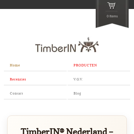
0 Items
Home
PRODUCTEN
Recensies
V.G.V.
Contact
Blog
TimberIN® Nederland –