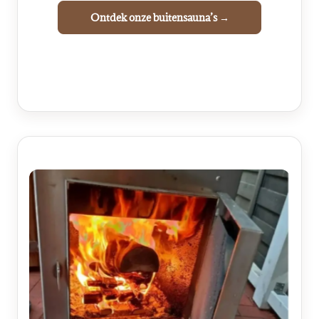
Ontdek onze buitensauna’s →