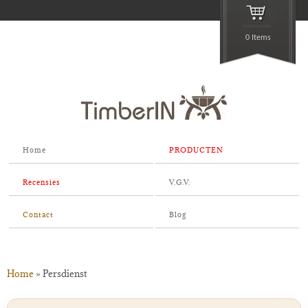
0 Items
Home
PRODUCTEN
Recensies
V.G.V.
Contact
Blog
Home
»
Persdienst