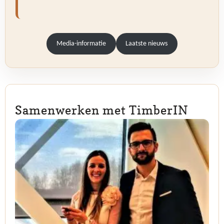
Media-informatie
Laatste nieuws
Samenwerken met TimberIN