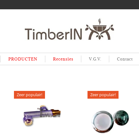
PRODUCTEN
Recensies
V.G.V.
Contact
Zeer populair!
Zeer populair!