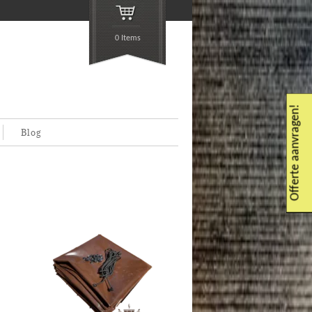
0 Items
Offerte aanvragen!
Blog