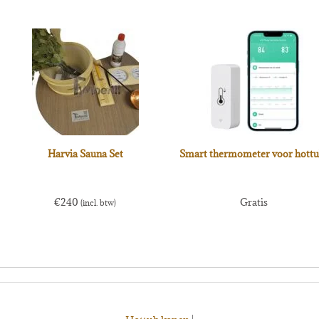
Harvia Sauna Set
Smart thermometer voor hottu
€
240
Gratis
(incl. btw)