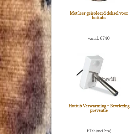
Met leer geïsoleerd deksel voor
hottubs
vanaf:
€
740
Hottub Verwarming – Bevriezing
preventie
€
175
(incl. btw)