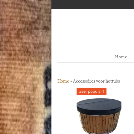
Home
Home
»
Accessoires voor hottubs
Zeer populair!