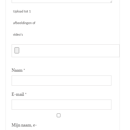
Upload tot 1
afbeeldingen of
video's
Naam
*
E-mail
*
Mijn naam, e-