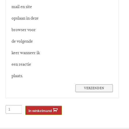
mail en site
opslaan in deze
browser voor
de volgende
keer wanneer ik
een reactie
plaats.
In winkelmand