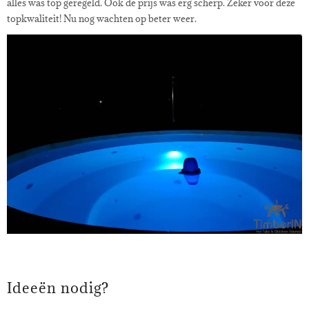
alles was top geregeld. Ook de prijs was erg scherp. Zeker voor deze
topkwaliteit! Nu nog wachten op beter weer.
Ideeën nodig?