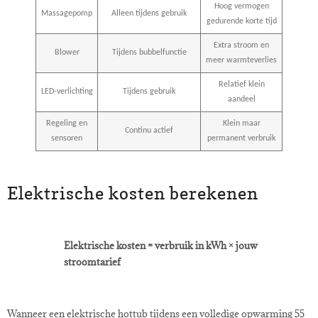
Hoog vermogen
Massagepomp
Alleen tijdens gebruik
gedurende korte tijd
Extra stroom en
Blower
Tijdens bubbelfunctie
meer warmteverlies
Relatief klein
LED-verlichting
Tijdens gebruik
aandeel
Regeling en
Klein maar
Continu actief
sensoren
permanent verbruik
Elektrische kosten berekenen
Elektrische kosten = verbruik in kWh × jouw
stroomtarief
Wanneer een elektrische hottub tijdens een volledige opwarming 55