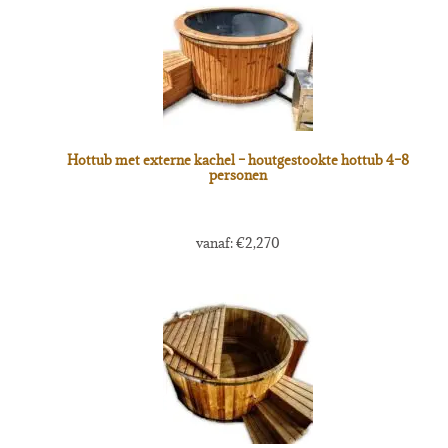
Hottub met externe kachel – houtgestookte hottub 4–8
personen
vanaf:
€
2,270