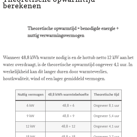
berekenen
Theoretische opwarmtijd = benodigde energie ÷
nuttig verwarmingsvermogen
Wanneer 48,8 kWh warmte nodig is en de hottub netto 12 kW aan het
water overdraagt, is de theoretische opwarmtijd ongeveer 4,1 uur. In
werkelijkheid kan dit langer duren door warmteverlies,
houtkwaliteit, wind of een lager gemiddeld vermogen.
Nuttig vermogen
48,8 kWh warmtebehoefte
Theoretische tijd
6 kW
48,8 ÷ 6
Ongeveer 8,1 uur
9 kW
48,8 ÷ 9
Ongeveer 5,4 uur
12 kW
48,8 ÷ 12
Ongeveer 4,1 uur