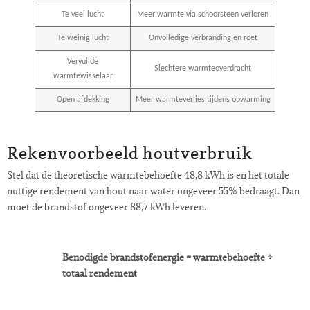
Te veel lucht
Meer warmte via schoorsteen verloren
Te weinig lucht
Onvolledige verbranding en roet
Vervuilde
Slechtere warmteoverdracht
warmtewisselaar
Open afdekking
Meer warmteverlies tijdens opwarming
Rekenvoorbeeld houtverbruik
Stel dat de theoretische warmtebehoefte 48,8 kWh is en het totale
nuttige rendement van hout naar water ongeveer 55% bedraagt. Dan
moet de brandstof ongeveer 88,7 kWh leveren.
Benodigde brandstofenergie = warmtebehoefte ÷
totaal rendement