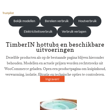
Trustpilot
Bekijk modellen
Bereken verbruik
Houtverbruik
Elektriciteitsverbruik
Verbruik verlagen
TimberIN hottubs en beschikbare
uitvoeringen
Dezelfde producten als op de bestaande pagina blijven hieronder
behouden. Modellen en actuele prijzen worden rechtstreeks uit
WooCommerce geladen. Open een productpagina om kuipinhoud,
verwarming, isolatie, filtratie en technische opties te controleren.
Ingraven!