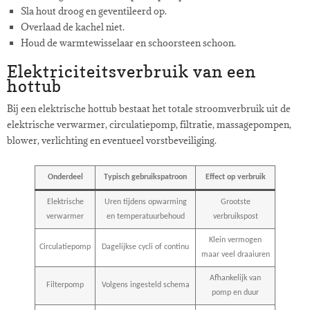
Sla hout droog en geventileerd op.
Overlaad de kachel niet.
Houd de warmtewisselaar en schoorsteen schoon.
Elektriciteitsverbruik van een
hottub
Bij een elektrische hottub bestaat het totale stroomverbruik uit de
elektrische verwarmer, circulatiepomp, filtratie, massagepompen,
blower, verlichting en eventueel vorstbeveiliging.
Onderdeel
Typisch gebruikspatroon
Effect op verbruik
Elektrische
Uren tijdens opwarming
Grootste
verwarmer
en temperatuurbehoud
verbruikspost
Klein vermogen
Circulatiepomp
Dagelijkse cycli of continu
maar veel draaiuren
Afhankelijk van
Filterpomp
Volgens ingesteld schema
pomp en duur