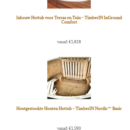
Inbouw Hottub voor Terras en Tuin – TimberIN InGround
Comfort
vanaf:
€
1,828
Houtgestookte Houten Hottub – TimberIN Nordic™ Basic
vanaf:
€
1,590