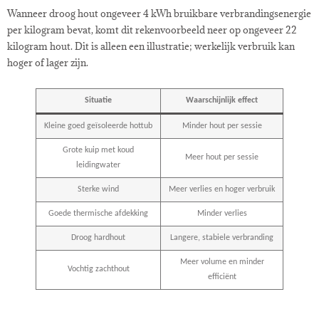
Wanneer droog hout ongeveer 4 kWh bruikbare verbrandingsenergie
per kilogram bevat, komt dit rekenvoorbeeld neer op ongeveer 22
kilogram hout. Dit is alleen een illustratie; werkelijk verbruik kan
hoger of lager zijn.
Situatie
Waarschijnlijk effect
Kleine goed geïsoleerde hottub
Minder hout per sessie
Grote kuip met koud
Meer hout per sessie
leidingwater
Sterke wind
Meer verlies en hoger verbruik
Goede thermische afdekking
Minder verlies
Droog hardhout
Langere, stabiele verbranding
Meer volume en minder
Vochtig zachthout
efficiënt