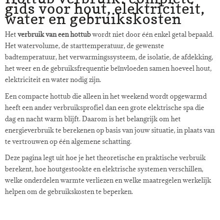
gids voor hout, elektriciteit,
water en gebruikskosten
Het
verbruik van een hottub
wordt niet door één enkel getal bepaald.
Het watervolume, de starttemperatuur, de gewenste
badtemperatuur, het verwarmingssysteem, de isolatie, de afdekking,
het weer en de gebruiksfrequentie beïnvloeden samen hoeveel hout,
elektriciteit en water nodig zijn.
Een compacte hottub die alleen in het weekend wordt opgewarmd
heeft een ander verbruiksprofiel dan een grote elektrische spa die
dag en nacht warm blijft. Daarom is het belangrijk om het
energieverbruik te berekenen op basis van jouw situatie, in plaats van
te vertrouwen op één algemene schatting.
Deze pagina legt uit hoe je het theoretische en praktische verbruik
berekent, hoe houtgestookte en elektrische systemen verschillen,
welke onderdelen warmte verliezen en welke maatregelen werkelijk
helpen om de gebruikskosten te beperken.