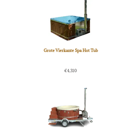
Grote Vierkante Spa Hot Tub
€
4,310