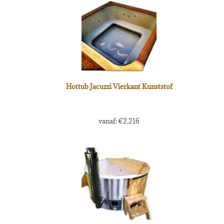
Hottub Jacuzzi Vierkant Kunststof
vanaf:
€
2,216