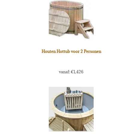
Houten Hottub voor 2 Personen
vanaf:
€
1,426