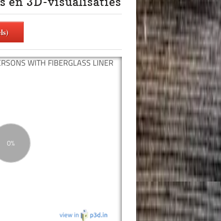
s en 3D-visualisaties
ls)