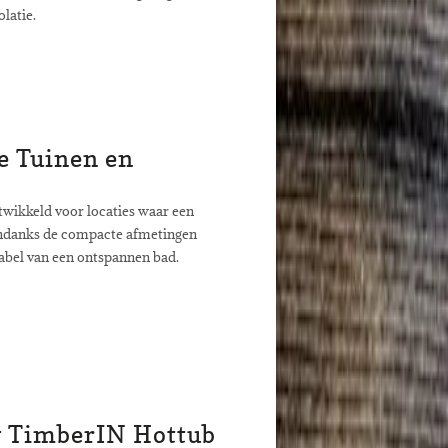
olatie.
ne Tuinen en
ntwikkeld voor locaties waar een
 Ondanks de compacte afmetingen
abel van een ontspannen bad.
w TimberIN Hottub