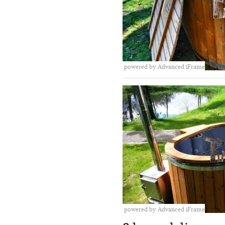
powered by Advanced iFrame
powered by Advanced iFrame