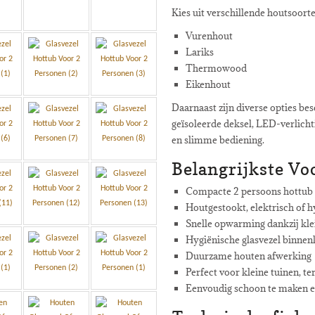
Kies uit verschillende houtsoorte
Vurenhout
Lariks
Thermowood
Eikenhout
Daarnaast zijn diverse opties bes
geïsoleerde deksel, LED-verlich
en slimme bediening.
Belangrijkste Vo
Compacte 2 persoons hottub
Houtgestookt, elektrisch of h
Snelle opwarming dankzij kl
Hygiënische glasvezel binnen
Duurzame houten afwerking
Perfect voor kleine tuinen, te
Eenvoudig schoon te maken 