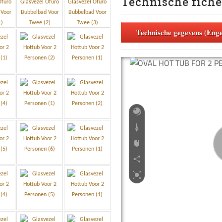
Technische fiche
Technische gegevens (Enge