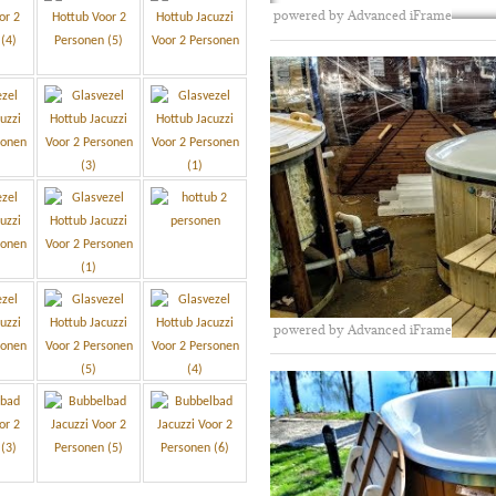
powered by Advanced iFrame
powered by Advanced iFrame