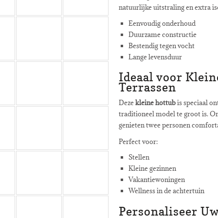
natuurlijke uitstraling en extra is
Eenvoudig onderhoud
Duurzame constructie
Bestendig tegen vocht
Lange levensduur
Ideaal voor Klei
Terrassen
Deze
kleine hottub
is speciaal o
traditioneel model te groot is.
genieten twee personen comfort
Perfect voor:
Stellen
Kleine gezinnen
Vakantiewoningen
Wellness in de achtertuin
Personaliseer U