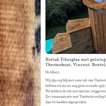
Hottub Fiberglas met geïnteg
Thermohout, Vincent, Boxtel
Hi Albert,
Wij zijn erg blij met onze tub van Timbe
hebben tot nu toe nog geen seconde spijt
We hebben de tub met interne, weggewer
De communicatie met Timberin verliep bij
dan we hadden afgesproken.