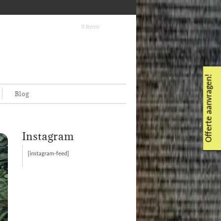
0 Items
Offerte aanvragen!
Blog
Instagram
[instagram-feed]