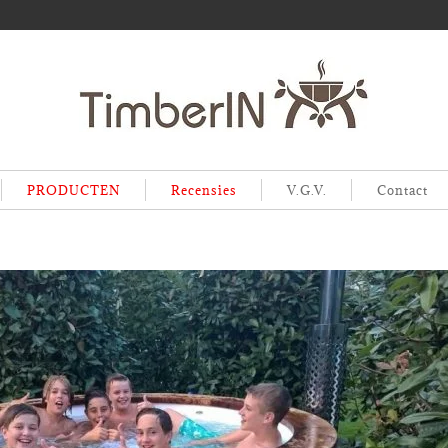
PRODUCTEN
Recensies
V.G.V.
Contact