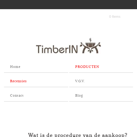
0 Items
Home
PRODUCTEN
Recensies
V.G.V.
Contact
Blog
Wat is de procedure van de aankoop?