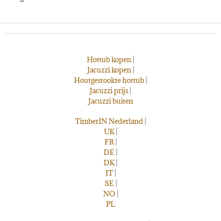
Hottub kopen
|
Jacuzzi kopen
|
Houtgestookte hottub
|
Jacuzzi prijs
|
Jacuzzi buiten
TimberIN Nederland
|
UK
|
FR
|
DE
|
DK
|
IT
|
SE
|
NO
|
PL