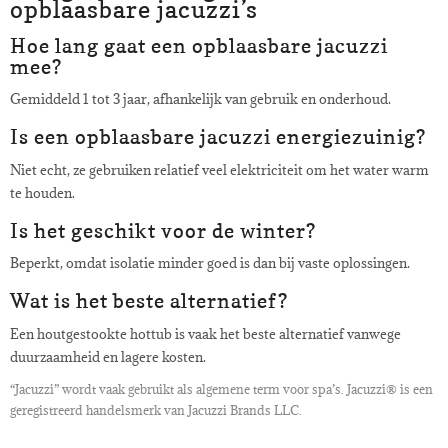
opblaasbare jacuzzi’s
Hoe lang gaat een opblaasbare jacuzzi
mee?
Gemiddeld 1 tot 3 jaar, afhankelijk van gebruik en onderhoud.
Is een opblaasbare jacuzzi energiezuinig?
Niet echt, ze gebruiken relatief veel elektriciteit om het water warm
te houden.
Is het geschikt voor de winter?
Beperkt, omdat isolatie minder goed is dan bij vaste oplossingen.
Wat is het beste alternatief?
Een houtgestookte hottub is vaak het beste alternatief vanwege
duurzaamheid en lagere kosten.
“Jacuzzi” wordt vaak gebruikt als algemene term voor spa’s. Jacuzzi® is een
geregistreerd handelsmerk van Jacuzzi Brands LLC.