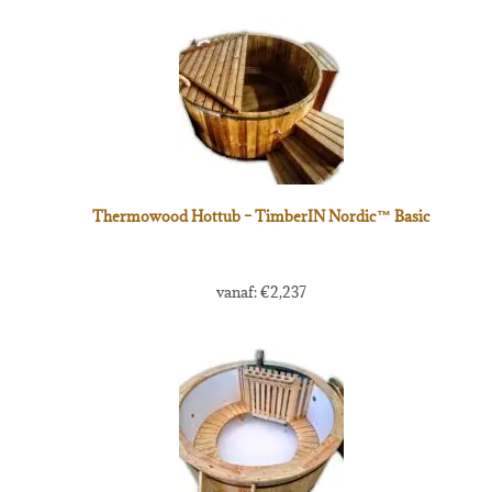
Thermowood Hottub – TimberIN Nordic™ Basic
vanaf:
€
2,237