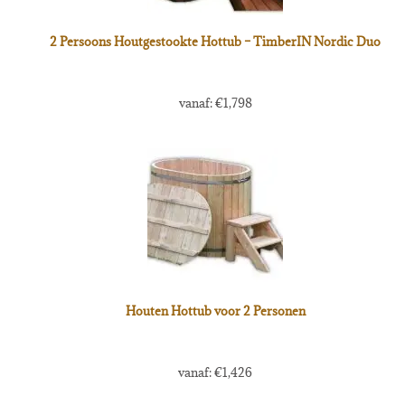
2 Persoons Houtgestookte Hottub – TimberIN Nordic Duo
vanaf:
€
1,798
Houten Hottub voor 2 Personen
vanaf:
€
1,426