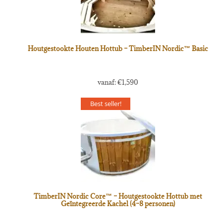
Houtgestookte Houten Hottub – TimberIN Nordic™ Basic
vanaf:
€
1,590
Best seller!
TimberIN Nordic Core™ – Houtgestookte Hottub met
Geïntegreerde Kachel (4–8 personen)