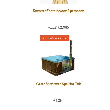
Kunststof hottub voor 2 personen
vanaf:
€
2,085
Grote Vierkante
Grote Vierkante Spa Hot Tub
€
4,310