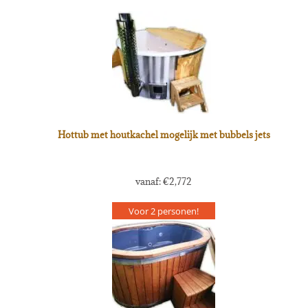
Hottub met houtkachel mogelijk met bubbels jets
vanaf:
€
2,772
Voor 2 personen!