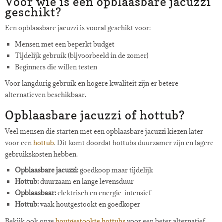
Voor wie is een opblaasbare jacuzzi
geschikt?
Een opblaasbare jacuzzi is vooral geschikt voor:
Mensen met een beperkt budget
Tijdelijk gebruik (bijvoorbeeld in de zomer)
Beginners die willen testen
Voor langdurig gebruik en hogere kwaliteit zijn er betere
alternatieven beschikbaar.
Opblaasbare jacuzzi of hottub?
Veel mensen die starten met een opblaasbare jacuzzi kiezen later
voor een
hottub
. Dit komt doordat hottubs duurzamer zijn en lagere
gebruikskosten hebben.
Opblaasbare jacuzzi:
goedkoop maar tijdelijk
Hottub:
duurzaam en lange levensduur
Opblaasbaar:
elektrisch en energie-intensief
Hottub:
vaak houtgestookt en goedkoper
Bekijk ook onze
houtgestookte hottubs
voor een beter alternatief.