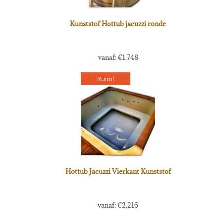
Kunststof Hottub jacuzzi ronde
vanaf:
€
1,748
Ruim!
Hottub Jacuzzi Vierkant Kunststof
vanaf:
€
2,216