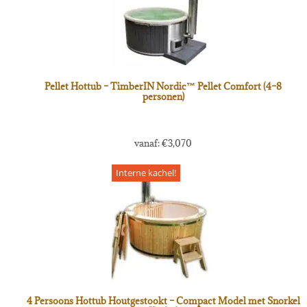
Pellet Hottub – TimberIN Nordic™ Pellet Comfort (4–8
personen)
vanaf:
€
3,070
Interne kachel!
4 Persoons Hottub Houtgestookt – Compact Model met Snorkel