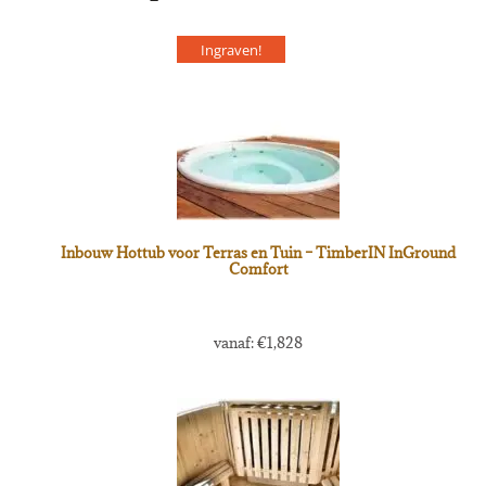
Ingraven!
Inbouw Hottub voor Terras en Tuin – TimberIN InGround
Comfort
vanaf:
€
1,828