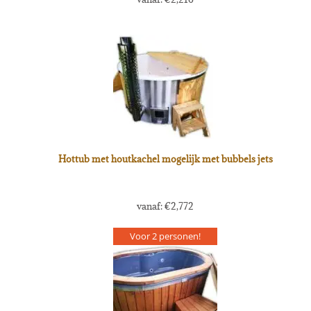
Hottub met houtkachel mogelijk met bubbels jets
vanaf:
€
2,772
Voor 2 personen!