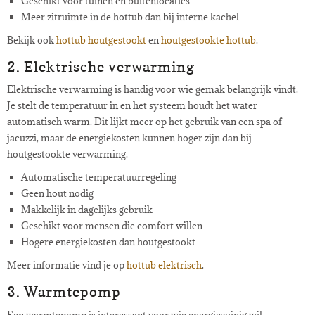
Geschikt voor tuinen en buitenlocaties
Meer zitruimte in de hottub dan bij interne kachel
Bekijk ook
hottub houtgestookt
en
houtgestookte hottub
.
2. Elektrische verwarming
Elektrische verwarming is handig voor wie gemak belangrijk vindt.
Je stelt de temperatuur in en het systeem houdt het water
automatisch warm. Dit lijkt meer op het gebruik van een spa of
jacuzzi, maar de energiekosten kunnen hoger zijn dan bij
houtgestookte verwarming.
Automatische temperatuurregeling
Geen hout nodig
Makkelijk in dagelijks gebruik
Geschikt voor mensen die comfort willen
Hogere energiekosten dan houtgestookt
Meer informatie vind je op
hottub elektrisch
.
3. Warmtepomp
Een warmtepomp is interessant voor wie energiezuinig wil