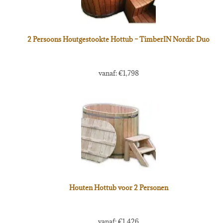
2 Persoons Houtgestookte Hottub – TimberIN Nordic Duo
vanaf:
€
1,798
Houten Hottub voor 2 Personen
vanaf:
€
1,426