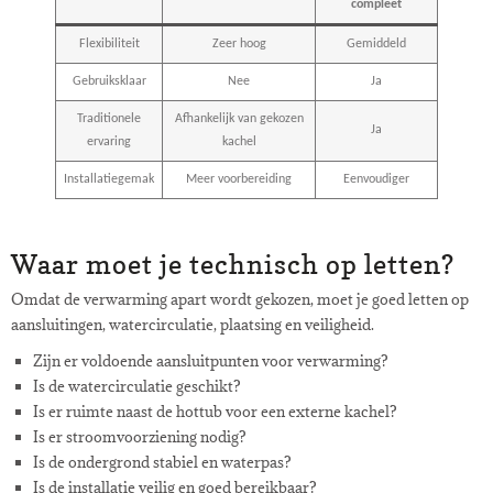
compleet
Flexibiliteit
Zeer hoog
Gemiddeld
Gebruiksklaar
Nee
Ja
Traditionele
Afhankelijk van gekozen
Ja
ervaring
kachel
Installatiegemak
Meer voorbereiding
Eenvoudiger
Waar moet je technisch op letten?
Omdat de verwarming apart wordt gekozen, moet je goed letten op
aansluitingen, watercirculatie, plaatsing en veiligheid.
Zijn er voldoende aansluitpunten voor verwarming?
Is de watercirculatie geschikt?
Is er ruimte naast de hottub voor een externe kachel?
Is er stroomvoorziening nodig?
Is de ondergrond stabiel en waterpas?
Is de installatie veilig en goed bereikbaar?