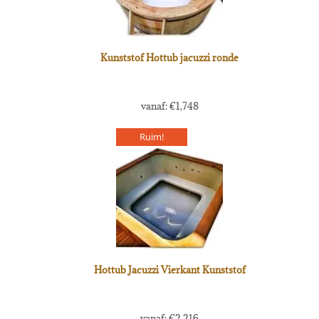
Kunststof Hottub jacuzzi ronde
vanaf:
€
1,748
Ruim!
Hottub Jacuzzi Vierkant Kunststof
vanaf:
€
2,216