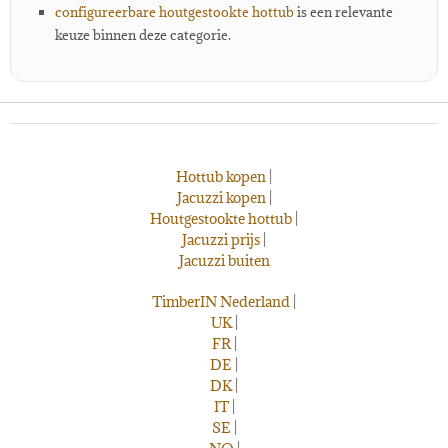
configureerbare houtgestookte hottub
is een relevante
keuze binnen deze categorie.
Hottub kopen
|
Jacuzzi kopen
|
Houtgestookte hottub
|
Jacuzzi prijs
|
Jacuzzi buiten
TimberIN Nederland
|
UK
|
FR
|
DE
|
DK
|
IT
|
SE
|