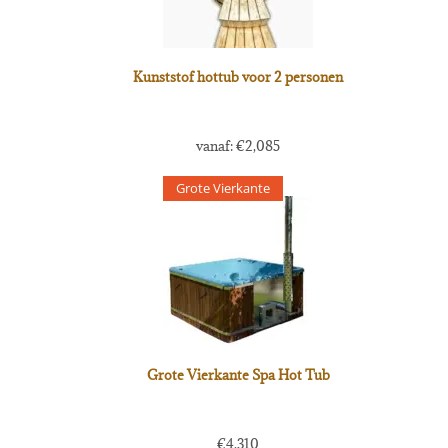
Kunststof hottub voor 2 personen
vanaf:
€
2,085
Grote Vierkante
Grote Vierkante Spa Hot Tub
€
4,310