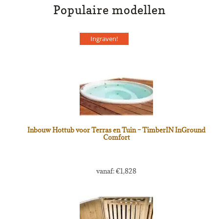
Populaire modellen
Ingraven!
Inbouw Hottub voor Terras en Tuin – TimberIN InGround
Comfort
vanaf:
€
1,828