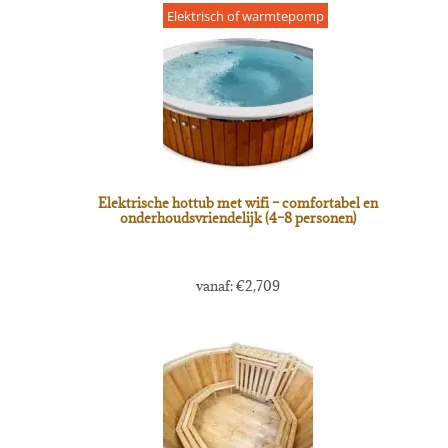
Elektrisch of warmtepomp
Elektrische hottub met wifi – comfortabel en
onderhoudsvriendelijk (4–8 personen)
vanaf:
€
2,709