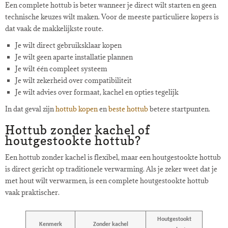
Een complete hottub is beter wanneer je direct wilt starten en geen
technische keuzes wilt maken. Voor de meeste particuliere kopers is
dat vaak de makkelijkste route.
Je wilt direct gebruiksklaar kopen
Je wilt geen aparte installatie plannen
Je wilt één compleet systeem
Je wilt zekerheid over compatibiliteit
Je wilt advies over formaat, kachel en opties tegelijk
In dat geval zijn
hottub kopen
en
beste hottub
betere startpunten.
Hottub zonder kachel of
houtgestookte hottub?
Een hottub zonder kachel is flexibel, maar een houtgestookte hottub
is direct gericht op traditionele verwarming. Als je zeker weet dat je
met hout wilt verwarmen, is een complete houtgestookte hottub
vaak praktischer.
Houtgestookt
Kenmerk
Zonder kachel